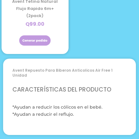
Avent Tetina Natural
Flujo Rapido 6m+
(2pack)
Q
99.00
Generar pedido
Avent Repuesto Para Biberon Anticolicos Air Free 1
Unidad
CARACTERÍSTICAS DEL PRODUCTO
*Ayudan a reducir los cólicos en el bebé.
*Ayudan a reducir el reflujo.