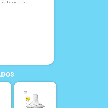
ácil sujección.
ADOS