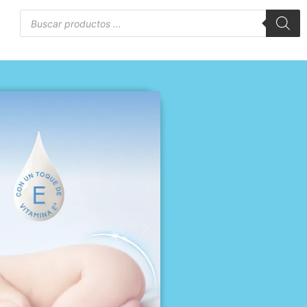
Búsqueda
de
to
productos