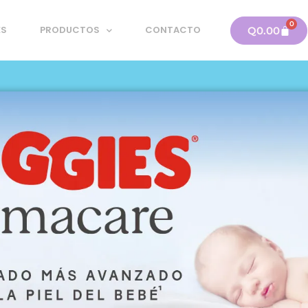
0
Carri
ES
PRODUCTOS
CONTACTO
Q
0.00