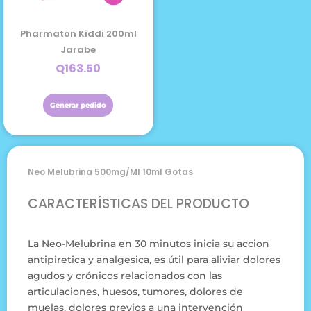
Pharmaton Kiddi 200ml
Jarabe
Q
163.50
Generar pedido
Neo Melubrina 500mg/ml 10ml Gotas
CARACTERÍSTICAS DEL PRODUCTO
La Neo-Melubrina en 30 minutos inicia su accion
antipiretica y analgesica, es útil para aliviar dolores
agudos y crónicos relacionados con las
articulaciones, huesos, tumores, dolores de
muelas, dolores previos a una intervención