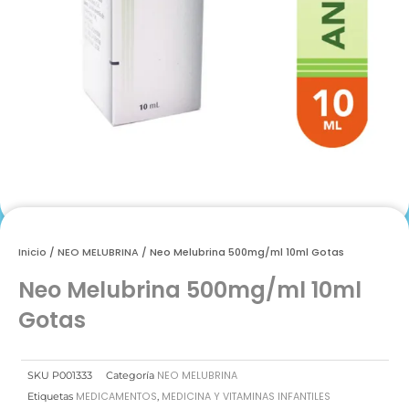
Inicio
/
NEO MELUBRINA
/ Neo Melubrina 500mg/ml 10ml Gotas
Neo Melubrina 500mg/ml 10ml
Gotas
NEO MELUBRINA
SKU
P001333
Categoría
MEDICAMENTOS
MEDICINA Y VITAMINAS INFANTILES
Etiquetas
,