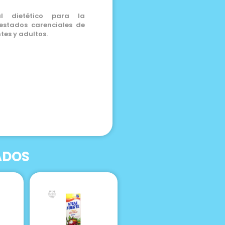
al dietético para la
estados carenciales de
tes y adultos.
ADOS