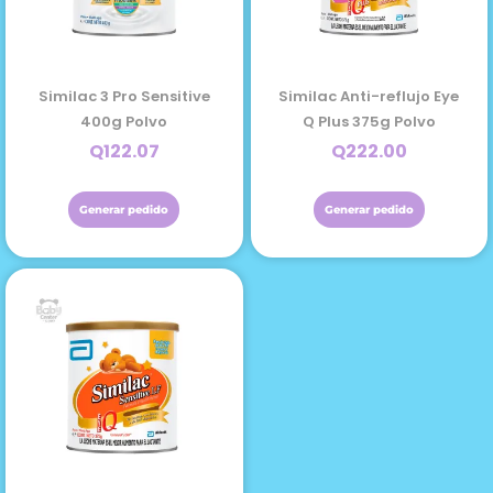
Similac 3 Pro Sensitive
Similac Anti-reflujo Eye
400g Polvo
Q Plus 375g Polvo
Q
122.07
Q
222.00
Generar pedido
Generar pedido