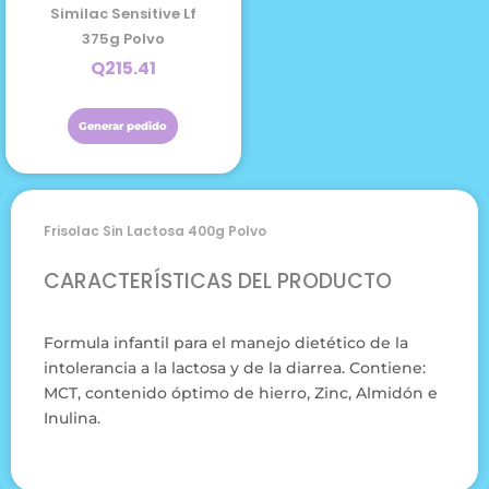
Similac Sensitive Lf
375g Polvo
Q
215.41
Generar pedido
Frisolac Sin Lactosa 400g Polvo
CARACTERÍSTICAS DEL PRODUCTO
Formula infantil para el manejo dietético de la
intolerancia a la lactosa y de la diarrea. Contiene:
MCT, contenido óptimo de hierro, Zinc, Almidón e
Inulina.