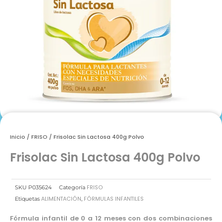
Inicio
/
FRISO
/ Frisolac Sin Lactosa 400g Polvo
Frisolac Sin Lactosa 400g Polvo
FRISO
SKU
P035624
Categoría
ALIMENTACIÓN
FÓRMULAS INFANTILES
Etiquetas
,
Fórmula infantil de 0 a 12 meses con dos combinaciones