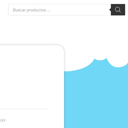
Búsqueda
de
to
productos
LES