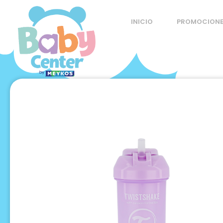
Ir
al
INICIO
PROMOCION
contenido