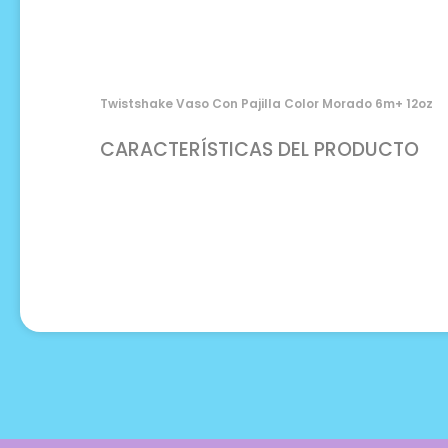
Twistshake Vaso Con Pajilla Color Morado 6m+ 12oz
CARACTERÍSTICAS DEL PRODUCTO