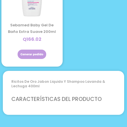
Sebamed Baby Gel De
Baño Extra Suave 200ml
Q
166.02
Generar pedido
Ricitos De Oro Jabon Liquido Y Shampoo Lavanda &
Lechuga 400ml
CARACTERÍSTICAS DEL PRODUCTO