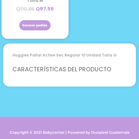
Talla M
Q
97.56
Q
110.86
Generar pedido
Huggies Pañal Active Sec Regular 10 Unidad Talla G
CARACTERÍSTICAS DEL PRODUCTO
Copyright © 2021 Babycenter | Powered by Duopixel Guatemala