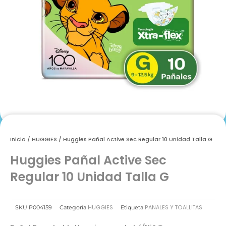
Inicio
/
HUGGIES
/ Huggies Pañal Active Sec Regular 10 Unidad Talla G
Huggies Pañal Active Sec
Regular 10 Unidad Talla G
HUGGIES
PAÑALES Y TOALLITAS
SKU
P004159
Categoría
Etiqueta