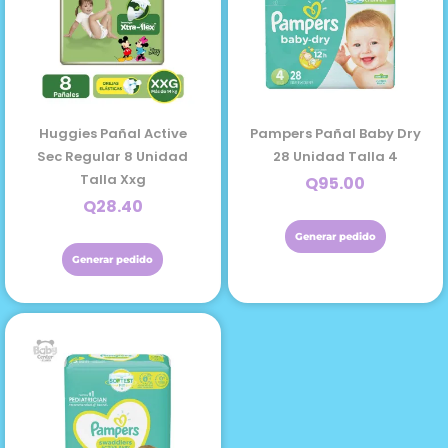
Huggies Pañal Active
Pampers Pañal Baby Dry
Sec Regular 8 Unidad
28 Unidad Talla 4
Talla Xxg
Q
95.00
Q
28.40
Generar pedido
Generar pedido