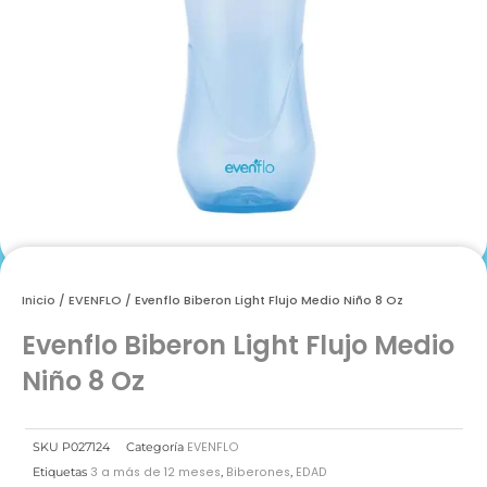
Inicio
/
EVENFLO
/ Evenflo Biberon Light Flujo Medio Niño 8 Oz
Evenflo Biberon Light Flujo Medio
Niño 8 Oz
EVENFLO
SKU
P027124
Categoría
3 a más de 12 meses
Biberones
EDAD
Etiquetas
,
,