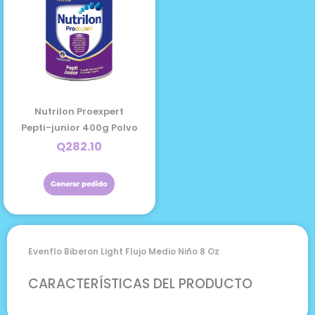
Nutrilon Proexpert
Pepti-junior 400g Polvo
Q
282.10
Generar pedido
Evenflo Biberon Light Flujo Medio Niño 8 Oz
CARACTERÍSTICAS DEL PRODUCTO