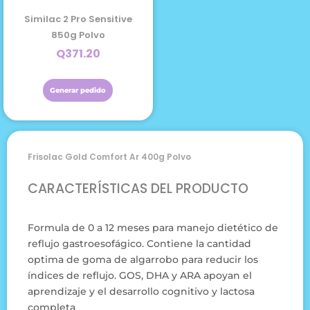
Similac 2 Pro Sensitive
850g Polvo
Q
371.20
Generar pedido
Frisolac Gold Comfort Ar 400g Polvo
CARACTERÍSTICAS DEL PRODUCTO
Formula de 0 a 12 meses para manejo dietético de
reflujo gastroesofágico. Contiene la cantidad
optima de goma de algarrobo para reducir los
índices de reflujo. GOS, DHA y ARA apoyan el
aprendizaje y el desarrollo cognitivo y lactosa
completa