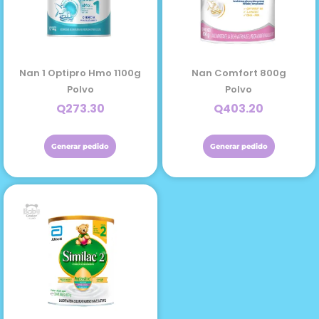
Nan 1 Optipro Hmo 1100g
Nan Comfort 800g
Polvo
Polvo
Q
273.30
Q
403.20
Generar pedido
Generar pedido