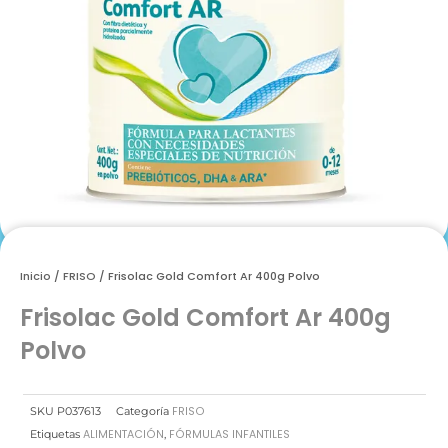
Inicio
/
FRISO
/ Frisolac Gold Comfort Ar 400g Polvo
Frisolac Gold Comfort Ar 400g
Polvo
FRISO
SKU
P037613
Categoría
ALIMENTACIÓN
FÓRMULAS INFANTILES
Etiquetas
,