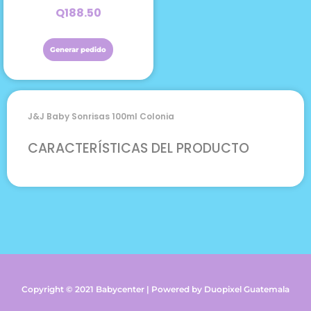
Q
188.50
Generar pedido
J&j Baby Sonrisas 100ml Colonia
CARACTERÍSTICAS DEL PRODUCTO
Copyright © 2021 Babycenter | Powered by Duopixel Guatemala