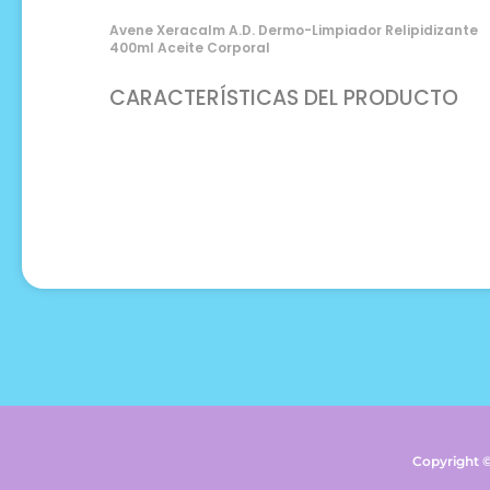
Avene Xeracalm A.d. Dermo-Limpiador Relipidizante
400ml Aceite Corporal
CARACTERÍSTICAS DEL PRODUCTO
Copyright 