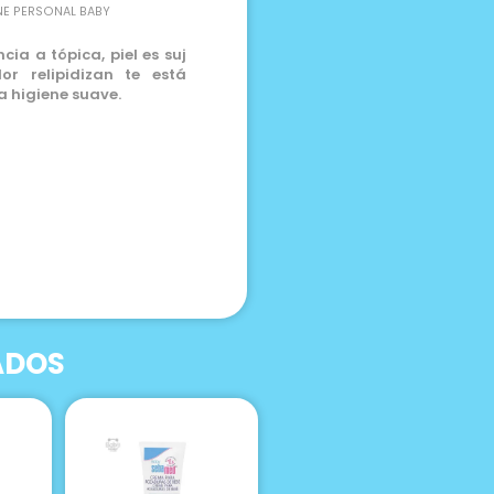
NE PERSONAL BABY
cia a tópica, piel es suj
or relipidizan te está
 higiene suave.
ADOS