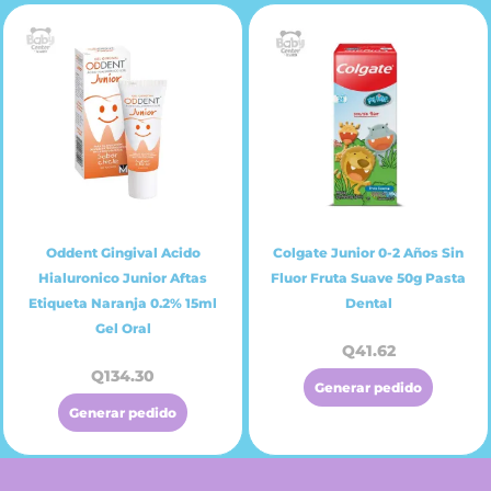
Oddent Gingival Acido
Colgate Junior 0-2 Años Sin
Hialuronico Junior Aftas
Fluor Fruta Suave 50g Pasta
Etiqueta Naranja 0.2% 15ml
Dental
Gel Oral
Q
41.62
Q
134.30
Generar pedido
Generar pedido