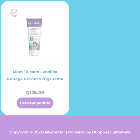
Mom To Mom Lanolina
Protege Pezones 20g Crema
Q
129.06
Generar pedido
Copyright © 2021 Babycenter | Powered by Duopixel Guatemala