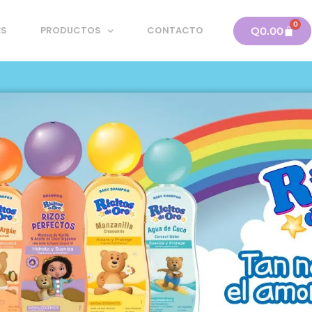
0
Carri
ES
PRODUCTOS
CONTACTO
Q
0.00