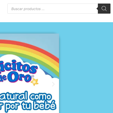
Búsqueda
de
to
productos